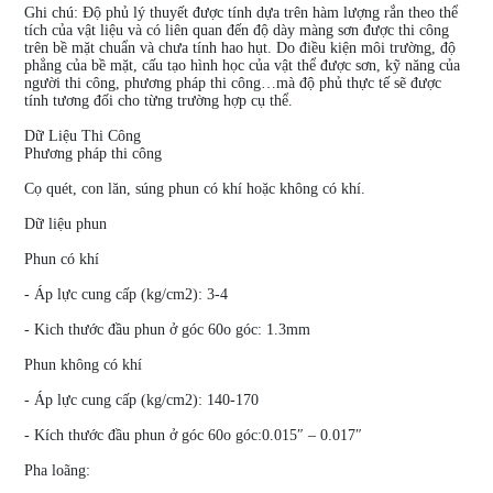
Ghi chú: Độ phủ lý thuyết được tính dựa trên hàm lượng rắn theo thể
tích của vật liệu và có liên quan đến độ dày màng sơn được thi công
trên bề mặt chuẩn và chưa tính hao hụt. Do điều kiện môi trường, độ
phẳng của bề mặt, cấu tạo hình học của vật thể được sơn, kỹ năng của
người thi công, phương pháp thi công…mà độ phủ thực tế sẽ được
tính tương đối cho từng trường hợp cụ thể.
Dữ Liệu Thi Công
Phương pháp thi công
Cọ quét, con lăn, súng phun có khí hoặc không có khí.
Dữ liệu phun
Phun có khí
- Áp lực cung cấp (kg/cm2): 3-4
- Kich thước đầu phun ở góc 60o góc: 1.3mm
Phun không có khí
- Áp lực cung cấp (kg/cm2): 140-170
- Kích thước đầu phun ở góc 60o góc:0.015″ – 0.017″
Pha loãng: