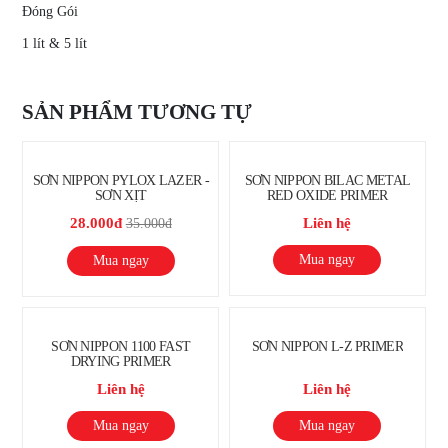
Đóng Gói
1 lít & 5 lít
SẢN PHẨM TƯƠNG TỰ
SƠN NIPPON PYLOX LAZER -
SƠN NIPPON BILAC METAL
SƠN XỊT
RED OXIDE PRIMER
28.000đ
Liên hệ
35.000đ
Mua ngay
Mua ngay
SƠN NIPPON 1100 FAST
SƠN NIPPON L-Z PRIMER
DRYING PRIMER
Liên hệ
Liên hệ
Mua ngay
Mua ngay