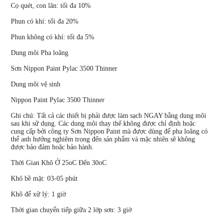
Cọ quét, con lăn: tối đa 10%
Phun có khí: tối đa 20%
Phun không có khí: tối đa 5%
Dung môi Pha loãng
Sơn Nippon Paint Pylac 3500 Thinner
Dung môi vệ sinh
Nippon Paint Pylac 3500 Thinner
Ghi chú: Tất cả các thiết bị phải được làm sạch NGAY bằng dung môi
sau khi sử dụng. Các dung môi thay thế không được chỉ định hoặc
cung cấp bởi công ty Sơn Nippon Paint mà được dùng để pha loãng có
thể anh hưởng nghiêm trọng đến sản phẩm và mặc nhiên sẽ không
được bảo đảm hoặc bảo hành.
Thời Gian Khô Ở 25oC Đến 30oC
Khô bề mặt: 03-05 phút
Khô để xử lý: 1 giờ
Thời gian chuyển tiếp giữa 2 lớp sơn: 3 giờ