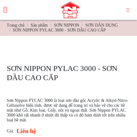
Trang chủ
Sản phẩm
SƠN NIPPON
SƠN DÂN DỤNG
SƠN NIPPON PYLAC 3000 - SƠN DẦU CAO CẤP
SƠN NIPPON PYLAC 3000 - SƠN
DẦU CAO CẤP
Sơn Nippon PYLAC 3000 là loại sơn dầu gốc Acrylic & Alkyd-Nitro-
Cellosolve biến tính, được sử dụng để trang trí và bảo vệ cho các bề
mặt như Gỗ, Kim loại, Giấy, nội và ngoại thất. Sơn Nippon PYLAC
3000 khô rất nhanh ở nhiệt độ thấp và có độ bám dính tốt trên nhiều
loại bề mặt.
Liên hệ
Giá: