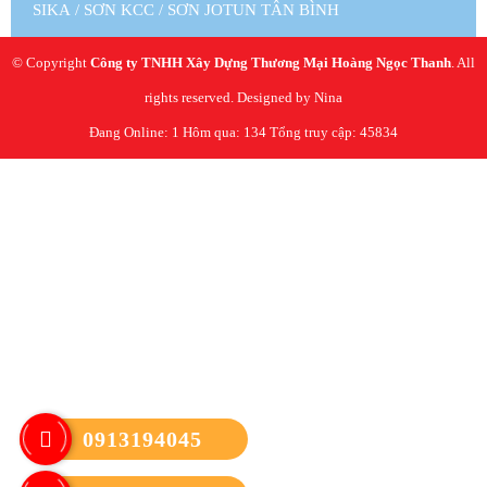
SIKA
/
SƠN KCC
/
SƠN JOTUN TÂN BÌNH
© Copyright
Công ty TNHH Xây Dựng Thương Mại Hoàng Ngọc Thanh
. All
rights reserved. Designed by Nina
Đang Online: 1
Hôm qua: 134
Tổng truy cập: 45834
0913194045