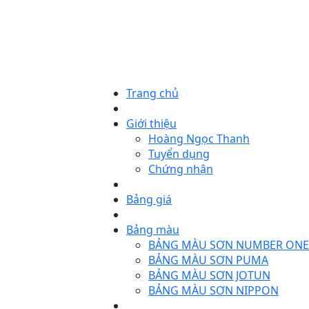
Trang chủ
Giới thiệu
Hoàng Ngọc Thanh
Tuyển dụng
Chứng nhận
Bảng giá
Bảng màu
BẢNG MÀU SƠN NUMBER ONE
BẢNG MÀU SƠN PUMA
BẢNG MÀU SƠN JOTUN
BẢNG MÀU SƠN NIPPON