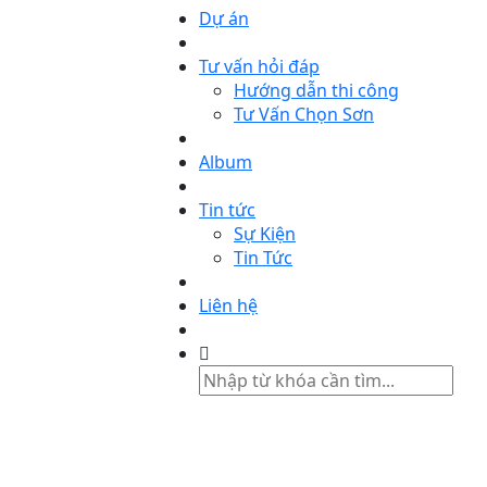
Dự án
Tư vấn hỏi đáp
Hướng dẫn thi công
Tư Vấn Chọn Sơn
Album
Tin tức
Sự Kiện
Tin Tức
Liên hệ