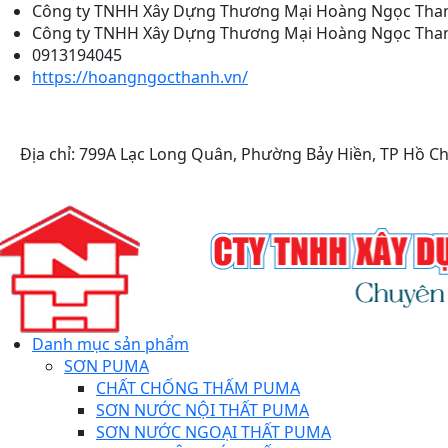
Công ty TNHH Xây Dựng Thương Mại Hoàng Ngọc Tha
Công ty TNHH Xây Dựng Thương Mại Hoàng Ngọc Tha
0913194045
https://hoangngocthanh.vn/
Địa chỉ: 799A Lạc Long Quân, Phường Bảy Hiền, TP Hồ Ch
Danh mục sản phẩm
SƠN PUMA
CHẤT CHỐNG THẤM PUMA
SƠN NƯỚC NỘI THẤT PUMA
SƠN NƯỚC NGOẠI THẤT PUMA