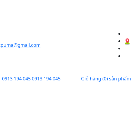
ntpuma@gmail.com
0913 194 045
0913 194 045
Giỏ hàng
(
0
) sản phẩm