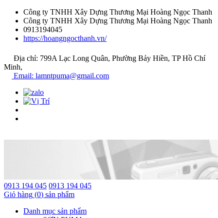
Công ty TNHH Xây Dựng Thương Mại Hoàng Ngọc Thanh
Công ty TNHH Xây Dựng Thương Mại Hoàng Ngọc Thanh
0913194045
https://hoangngocthanh.vn/
Địa chỉ: 799A Lạc Long Quân, Phường Bảy Hiền, TP Hồ Chí
Minh,
Email: lamntpuma@gmail.com
0913 194 045
0913 194 045
Giỏ hàng
(
0
) sản phẩm
Danh mục sản phẩm