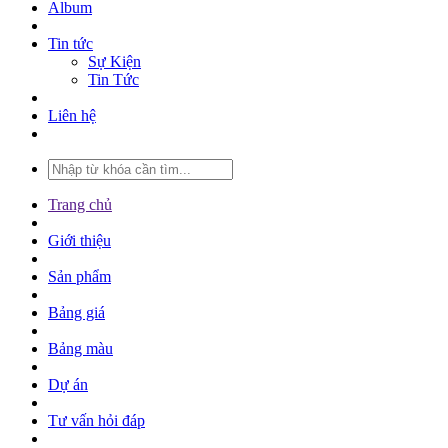
Album
Tin tức
Sự Kiện
Tin Tức
Liên hệ
Trang chủ
Giới thiệu
Sản phẩm
Bảng giá
Bảng màu
Dự án
Tư vấn hỏi đáp