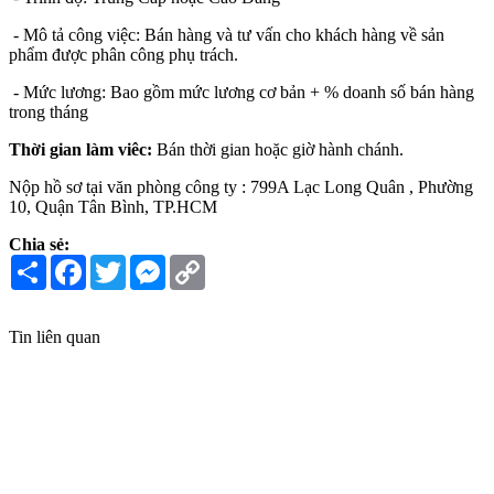
- Mô tả công việc:
Bán hàng và tư vấn cho khách hàng về sản
phẩm được phân công phụ trách.
- Mức lương: Bao gồm mức lương cơ bản + % doanh số bán hàng
trong tháng
Thời gian làm viêc:
Bán thời gian hoặc giờ hành chánh.
Nộp hồ sơ tại văn phòng công ty : 799A Lạc Long Quân , Phường
10, Quận Tân Bình, TP.HCM
Chia sẻ:
Share
Facebook
Twitter
Messenger
Copy
Link
Tin liên quan