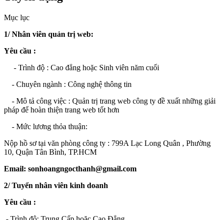
Mục lục
1/ Nhân viên quản trị web
:
Yêu cầu :
- Trình độ : Cao đẳng hoặc Sinh viên năm cuối
- Chuyên ngành : Công nghệ thông tin
- Mô tả công việc : Quản trị trang web công ty đề xuất những giải
pháp để hoàn thiện trang web tốt hơn
- Mức lương thỏa thuận:
Nộp hồ sơ tại văn phòng công ty : 799A Lạc Long Quân , Phường
10, Quận Tân Bình, TP.HCM
Email: sonhoangngocthanh@gmail.com
2/ Tuyển nhân viên kinh doanh
Yêu cầu :
- Trình độ: Trung Cấp hoặc Cao Đẳng