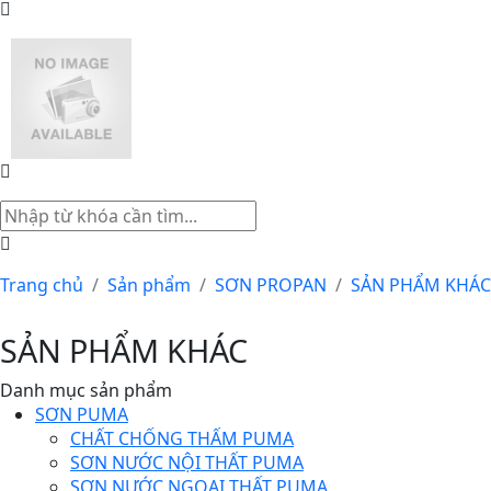
Trang chủ
Sản phẩm
SƠN PROPAN
SẢN PHẨM KHÁC
SẢN PHẨM KHÁC
Danh mục sản phẩm
SƠN PUMA
CHẤT CHỐNG THẤM PUMA
SƠN NƯỚC NỘI THẤT PUMA
SƠN NƯỚC NGOẠI THẤT PUMA