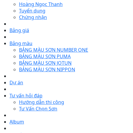
Hoàng Ngọc Thanh
Tuyển dụng
Chứng nhận
Bảng giá
Bảng màu
BẢNG MÀU SƠN NUMBER ONE
BẢNG MÀU SƠN PUMA
BẢNG MÀU SƠN JOTUN
BẢNG MÀU SƠN NIPPON
Dự án
Tư vấn hỏi đáp
Hướng dẫn thi công
Tư Vấn Chọn Sơn
Album