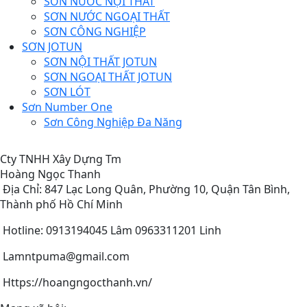
SƠN NƯỚC NỘI THẤT
SƠN NƯỚC NGOẠI THẤT
SƠN CÔNG NGHIỆP
SƠN JOTUN
SƠN NỘI THẤT JOTUN
SƠN NGOẠI THẤT JOTUN
SƠN LÓT
Sơn Number One
Sơn Công Nghiệp Đa Năng
Cty TNHH Xây Dựng Tm
Hoàng Ngọc Thanh
Địa Chỉ: 847 Lạc Long Quân, Phường 10, Quận Tân Bình,
Thành phố Hồ Chí Minh
Hotline: 0913194045 Lâm 0963311201 Linh
Lamntpuma@gmail.com
Https://hoangngocthanh.vn/