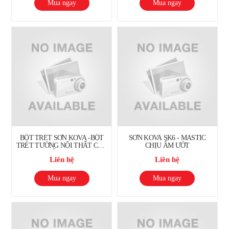
Mua ngay
Mua ngay
BỘT TRÉT SƠN KOVA -BỘT
SƠN KOVA SK6 - MASTIC
TRÉT TƯỜNG NỘI THẤT CAO
CHỊU ẨM ƯỚT
CẤP CITY
Liên hệ
Liên hệ
Mua ngay
Mua ngay