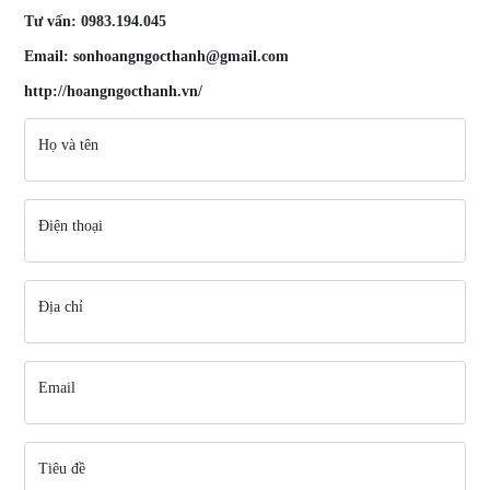
Tư vấn: 0983.194.045
Email: sonhoangngocthanh@gmail.com
http://hoangngocthanh.vn/
Họ và tên
Điện thoại
Địa chỉ
Email
Tiêu đề