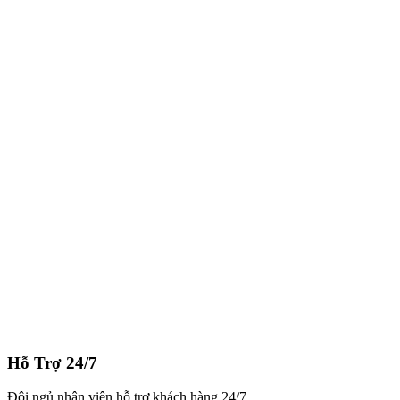
SƠN NỘI THẤT - SALA
Liên hệ
Mua ngay