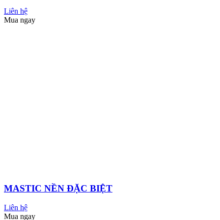
KHÁC
Sơn Number One