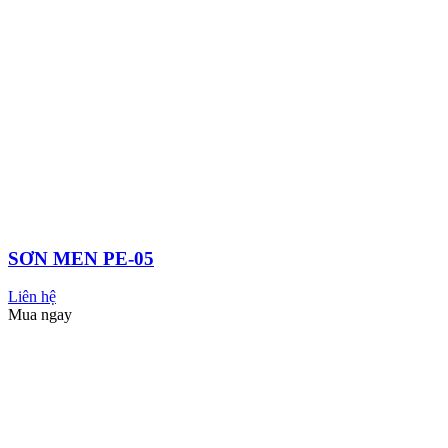
MASTIC NỀN ĐẶC BIỆT
Liên hệ
Mua ngay