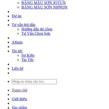
BẢNG MÀU SƠN PUMA
BẢNG MÀU SƠN JOTUN
BẢNG MÀU SƠN NIPPON
Dự án
Tư vấn hỏi đáp
Hướng dẫn thi công
Tư Vấn Chọn Sơn
Album
Tin tức
Sự Kiện
Tin Tức
Liên hệ
Trang chủ
Giới thiệu