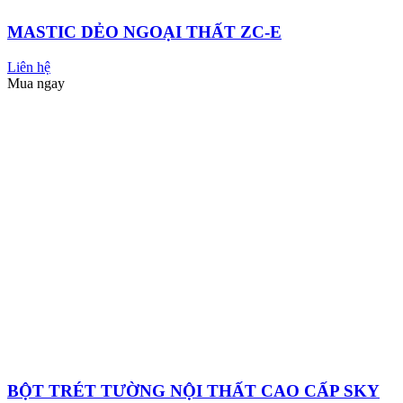
Mua ngay
SƠN ĐÁ HẠT
Liên hệ
Mua ngay