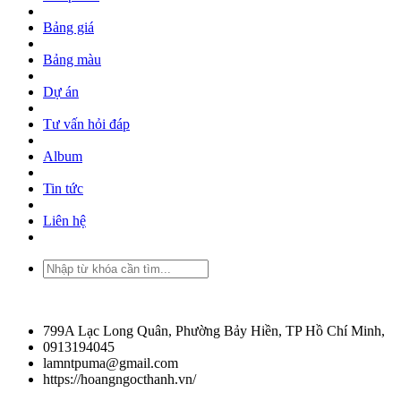
Sản phẩm
Bảng giá
Bảng màu
Dự án
Tư vấn hỏi đáp
Album
Tin tức
Liên hệ
799A Lạc Long Quân, Phường Bảy Hiền, TP Hồ Chí Minh,
0913194045
lamntpuma@gmail.com
https://hoangngocthanh.vn/