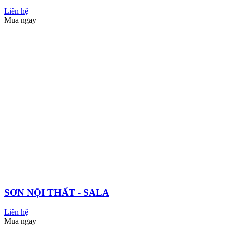
CHỐNG THẤM SÀN - CT11A
Liên hệ
Mua ngay