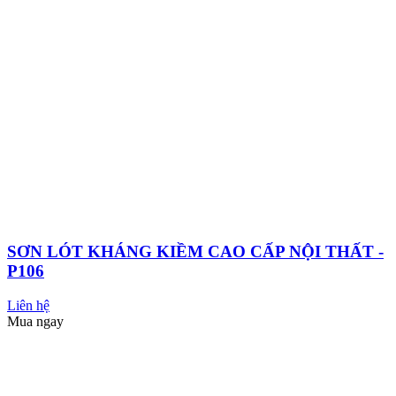
SƠN CHỐNG THẤM CAO CẤP NGOẠI THẤT -
P299
Liên hệ
Mua ngay