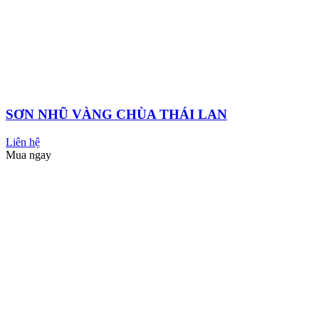
WEATHER GOLD SƠN NGÓI CHỐNG THẤM
Liên hệ
Mua ngay