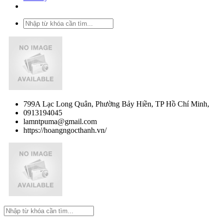
799A Lạc Long Quân, Phường Bảy Hiền, TP Hồ Chí Minh,
0913194045
lamntpuma@gmail.com
https://hoangngocthanh.vn/