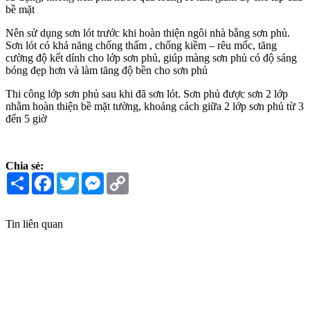
bề mặt
Nên sử dụng sơn lót trước khi hoàn thiện ngôi nhà bằng sơn phủ.
Sơn lót có khả năng chống thấm , chống kiềm – rêu mốc, tăng
cường độ kết dính cho lớp sơn phủ, giúp màng sơn phủ có độ sáng
bóng đẹp hơn và làm tăng độ bền cho sơn phủ
Thi công lớp sơn phủ sau khi đã sơn lót. Sơn phủ được sơn 2 lớp
nhằm hoàn thiện bề mặt tường, khoảng cách giữa 2 lớp sơn phủ từ 3
đến 5 giờ
Chia sẻ:
Share
Facebook
Twitter
Messenger
Copy
Link
Tin liên quan