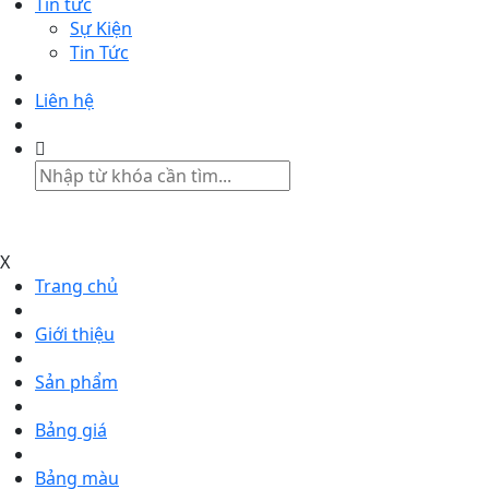
Tin tức
Sự Kiện
Tin Tức
Liên hệ
X
Trang chủ
Giới thiệu
Sản phẩm
Bảng giá
Bảng màu