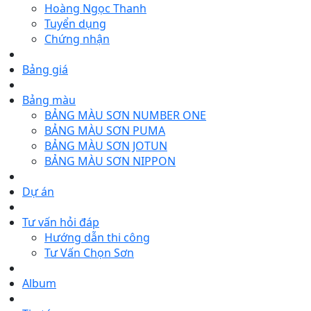
Hoàng Ngọc Thanh
Tuyển dụng
Chứng nhận
Bảng giá
Bảng màu
BẢNG MÀU SƠN NUMBER ONE
BẢNG MÀU SƠN PUMA
BẢNG MÀU SƠN JOTUN
BẢNG MÀU SƠN NIPPON
Dự án
Tư vấn hỏi đáp
Hướng dẫn thi công
Tư Vấn Chọn Sơn
Album