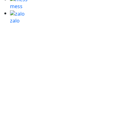
mess
zalo