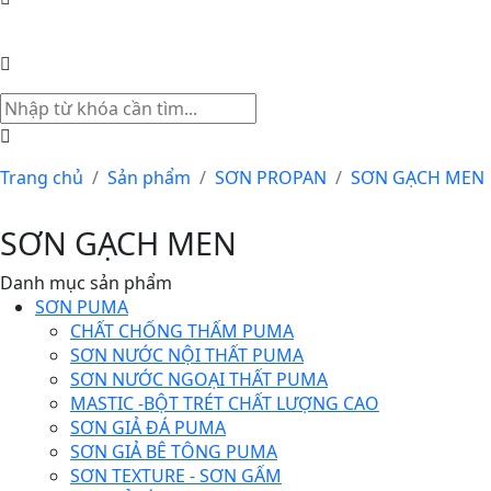
Trang chủ
Sản phẩm
SƠN PROPAN
SƠN GẠCH MEN
SƠN GẠCH MEN
Danh mục sản phẩm
SƠN PUMA
CHẤT CHỐNG THẤM PUMA
SƠN NƯỚC NỘI THẤT PUMA
SƠN NƯỚC NGOẠI THẤT PUMA
MASTIC -BỘT TRÉT CHẤT LƯỢNG CAO
SƠN GIẢ ĐÁ PUMA
SƠN GIẢ BÊ TÔNG PUMA
SƠN TEXTURE - SƠN GẤM