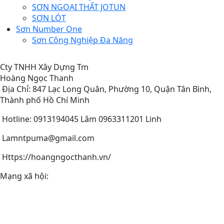
SƠN NGOẠI THẤT JOTUN
SƠN LÓT
Sơn Number One
Sơn Công Nghiệp Đa Năng
Cty TNHH Xây Dựng Tm
Hoàng Ngọc Thanh
Địa Chỉ: 847 Lạc Long Quân, Phường 10, Quận Tân Bình,
Thành phố Hồ Chí Minh
Hotline: 0913194045 Lâm 0963311201 Linh
Lamntpuma@gmail.com
Https://hoangngocthanh.vn/
Mạng xã hội: