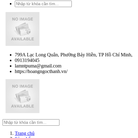
799A Lạc Long Quân, Phường Bảy Hiền, TP Hồ Chí Minh,
0913194045
lamntpuma@gmail.com
https://hoangngocthanh.vn/
Trang chủ