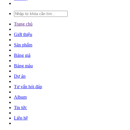
Trang chủ
Giới thiệu
Sản phẩm
Bảng giá
Bảng màu
Dự án
Tư vấn hỏi đáp
Album
Tin tức
Liên hệ