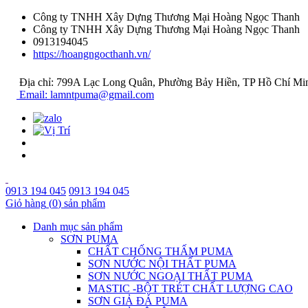
Công ty TNHH Xây Dựng Thương Mại Hoàng Ngọc Thanh
Công ty TNHH Xây Dựng Thương Mại Hoàng Ngọc Thanh
0913194045
https://hoangngocthanh.vn/
Địa chỉ: 799A Lạc Long Quân, Phường Bảy Hiền, TP Hồ Chí Mi
Email: lamntpuma@gmail.com
0913 194 045
0913 194 045
Giỏ hàng
(
0
) sản phẩm
Danh mục sản phẩm
SƠN PUMA
CHẤT CHỐNG THẤM PUMA
SƠN NƯỚC NỘI THẤT PUMA
SƠN NƯỚC NGOẠI THẤT PUMA
MASTIC -BỘT TRÉT CHẤT LƯỢNG CAO
SƠN GIẢ ĐÁ PUMA