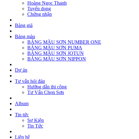
Hoàng Ngọc Thanh
Tuyển dụng
Chứng nhận
Bảng giá
Bảng màu
BẢNG MÀU SƠN NUMBER ONE
BẢNG MÀU SƠN PUMA
BẢNG MÀU SƠN JOTUN
BẢNG MÀU SƠN NIPPON
Dự án
Tư vấn hỏi đáp
Hướng dẫn thi công
Tư Vấn Chọn Sơn
Album
Tin tức
Sự Kiện
Tin Tức
Liên hệ