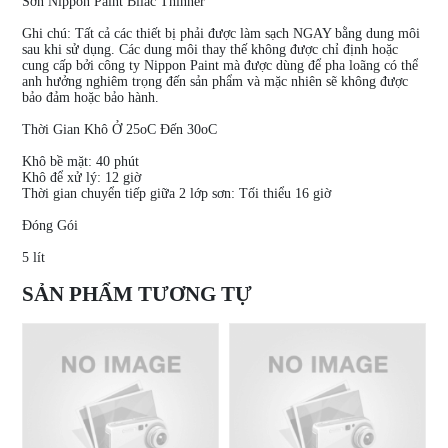
Sơn Nippon Paint Bilac Thinner
Ghi chú: Tất cả các thiết bị phải được làm sạch NGAY bằng dung môi
sau khi sử dụng. Các dung môi thay thế không được chỉ định hoặc
cung cấp bởi công ty Nippon Paint mà được dùng để pha loãng có thể
anh hưởng nghiêm trọng đến sản phẩm và mặc nhiên sẽ không được
bảo đảm hoặc bảo hành.
Thời Gian Khô Ở 25oC Đến 30oC
Khô bề mặt: 40 phút
Khô để xử lý: 12 giờ
Thời gian chuyển tiếp giữa 2 lớp sơn: Tối thiểu 16 giờ
Đóng Gói
5 lít
SẢN PHẨM TƯƠNG TỰ