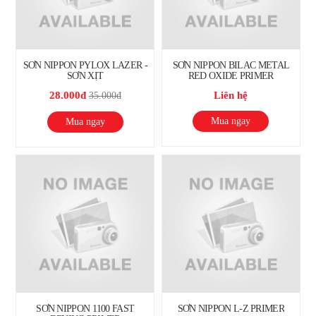
SƠN NIPPON PYLOX LAZER -
SƠN NIPPON BILAC METAL
SƠN XỊT
RED OXIDE PRIMER
28.000đ
Liên hệ
35.000đ
Mua ngay
Mua ngay
SƠN NIPPON 1100 FAST
SƠN NIPPON L-Z PRIMER