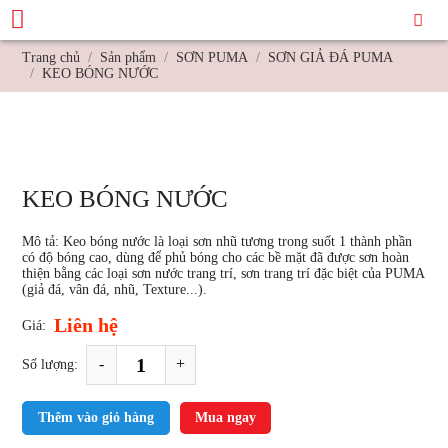
Trang chủ
Sản phẩm
SƠN PUMA
SƠN GIẢ ĐÁ PUMA
KEO BÓNG NƯỚC
KEO BÓNG NƯỚC
Mô tả: Keo bóng nước là loại sơn nhũ tương trong suốt 1 thành phần
có độ bóng cao, dùng để phủ bóng cho các bề mặt đã được sơn hoàn
thiện bằng các loại sơn nước trang trí, sơn trang trí đặc biệt của PUMA
(giả đá, vân đá, nhũ, Texture...).
Liên hệ
Giá:
-
+
Số lượng:
Thêm vào giỏ hàng
Mua ngay