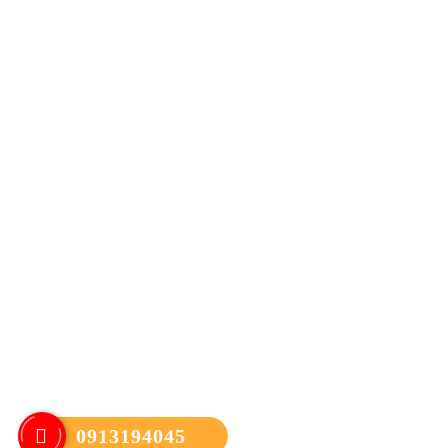
0913194045