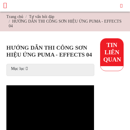
Trang chủ
Tư vấn hỏi đáp
HƯỚNG DẪN THI CÔNG SƠN HIỆU ỨNG PUMA - EFFECTS
04
TIN
HƯỚNG DẪN THI CÔNG SƠN
LIÊN
HIỆU ỨNG PUMA - EFFECTS 04
QUAN
Mục lục